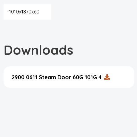
1010x1870x60
Downloads
2900 0611 Steam Door 60G 101G 4