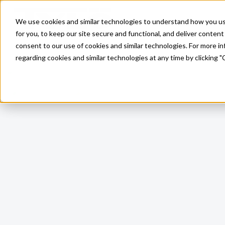
Skip to main content
We use cookies and similar technologies to understand how you use 
for you, to keep our site secure and functional, and deliver content 
consent to our use of cookies and similar technologies. For more 
regarding cookies and similar technologies at any time by clicking "