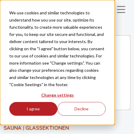
Skip to main content
We use cookies and similar technologies to
understand how you use our site, optimize its
functionality, to create more valuable experiences
for you, to keep our site secure and functional, and
deliver content tailored to your interests. By
clicking on the "I agree" button below, you consent
to our use of cookies and similar technologies. For
more information see "Change settings". You can
also change your preferences regarding cookies
and similar technologies at any time by clicking
"Cookie Seetings" in the footer.
Change settings
I agree
Decline
SAUNA
GLASSEKTIONEN
|