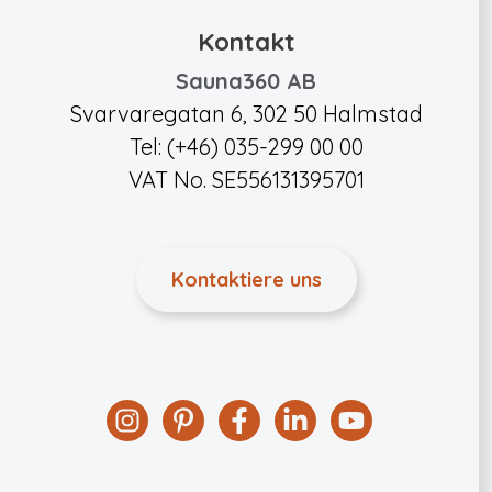
Kontakt
Sauna360 AB
Svarvaregatan 6, 302 50 Halmstad
Tel: (+46) 035-299 00 00
VAT No. SE556131395701
Kontaktiere uns
Instagram
Pinterest
Facebook
Linkedin
YouTube