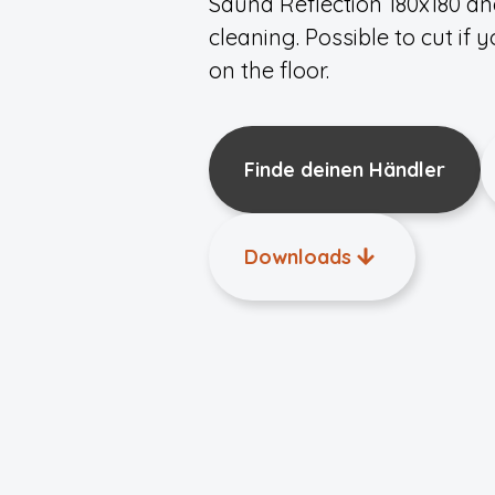
Sauna Reflection 180x180 an
cleaning. Possible to cut if 
on the floor.
Finde deinen Händler
Downloads