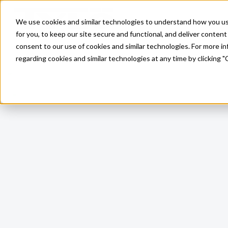
Skip to main content
We use cookies and similar technologies to understand how you use 
for you, to keep our site secure and functional, and deliver content 
consent to our use of cookies and similar technologies. For more 
regarding cookies and similar technologies at any time by clicking "