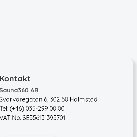
Kontakt
Sauna360 AB
Svarvaregatan 6, 302 50 Halmstad
Tel: (+46) 035-299 00 00
VAT No. SE556131395701