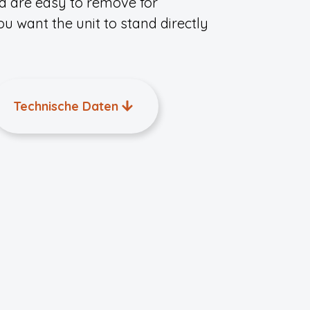
d are easy to remove for
you want the unit to stand directly
Technische Daten