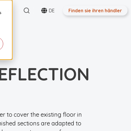
Search
ntakt
DE
Finden sie ihren händler
s
EFLECTION
er to cover the existing floor in
inished sections are adapted to