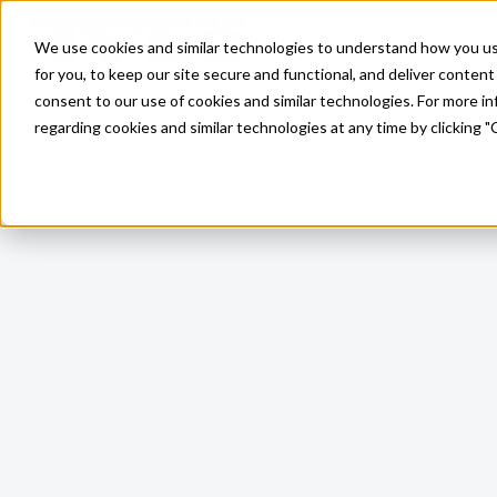
Skip to main content
We use cookies and similar technologies to understand how you use 
for you, to keep our site secure and functional, and deliver content 
consent to our use of cookies and similar technologies. For more 
regarding cookies and similar technologies at any time by clicking "