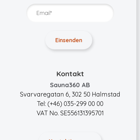
Kontakt
Sauna360 AB
Svarvaregatan 6, 302 50 Halmstad
Tel: (+46) 035-299 00 00
VAT No. SE556131395701