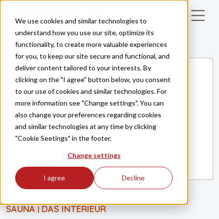
Skip to main content
We use cookies and similar technologies to
understand how you use our site, optimize its
functionality, to create more valuable experiences
for you, to keep our site secure and functional, and
deliver content tailored to your interests. By
clicking on the "I agree" button below, you consent
to our use of cookies and similar technologies. For
more information see "Change settings". You can
also change your preferences regarding cookies
and similar technologies at any time by clicking
"Cookie Seetings" in the footer.
Change settings
I agree
Decline
SAUNA
DAS INTERIEUR
|